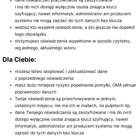
dane oświadczeń pracowników są zaszyfrowane
i ma do nich dostęp wyłącznie osoba znająca klucz
szyfrujący; nawet informatyk, administrator ani producent
systemu nie mogą zajrzeć do tych danych bez klucza
widzisz kto wypełnił oświadczenie, a kto jeszcze nie dopełnił
tego obowiązku
otrzymujesz oświadczenia wypełnione w sposób czytelny,
wg jednego, aktualnego wzoru
Dla Ciebie:
możesz łatwo skopiować i zaktualizować dane
z poprzedniego oświadczenia
masz dużo mniejsze ryzyko popełnienia pomyłki, OMA pilnuje
poprawności danych
Twoje oświadczenia są przechowywane w jednym,
ustalonym miejscu; nie ma ich w mailach, na pulpitach itp.
dane Twojego oświadczenia są zaszyfrowane i ma do nich
dostęp wyłącznie osoba znająca klucz szyfrujący; nawet
informatyk, administrator ani producent systemu nie mogą
zajrzeć do tych danych bez klucza